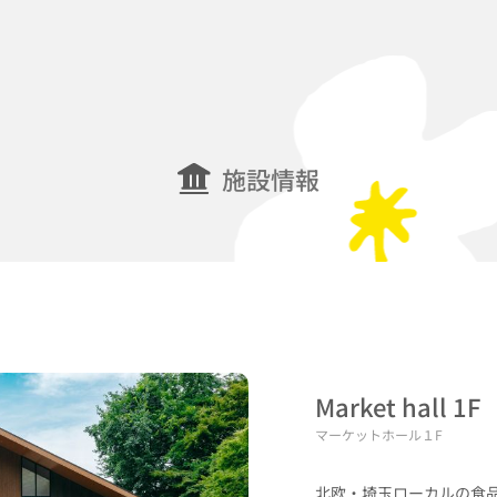
施設情報
Market hall 1F
マーケットホール１F
北欧・埼玉ローカルの食