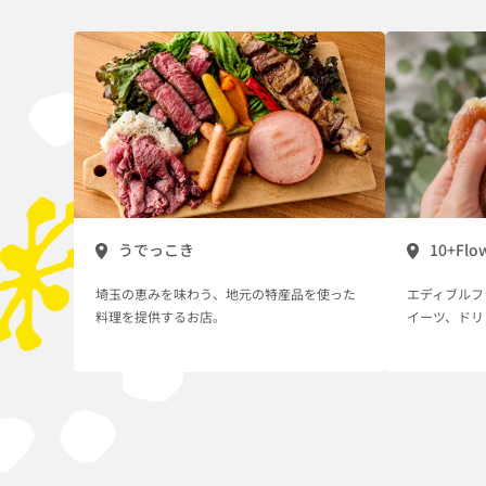
うでっこき
10+Flo
埼玉の恵みを味わう、地元の特産品を使った
エディブルフ
料理を提供するお店。
イーツ、ドリ