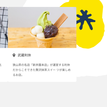
武蔵利休
北
狭山茶の名店「新井園本店」が運営する利休
だからこそできた贅沢抹茶スイー ツが楽しめ
るお店。