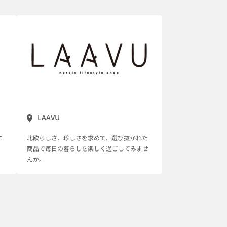
LAAVU
に
北欧らしさ、珍しさを求めて、選び抜かれた
商品で毎日の暮らしを楽しく過ごしてみませ
んか。