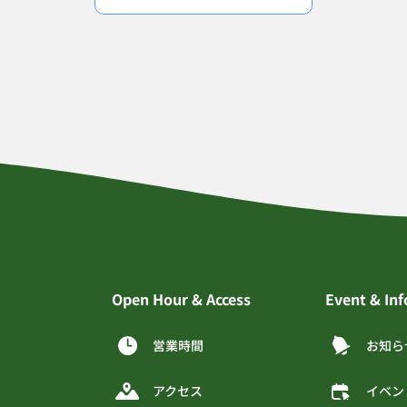
Open Hour & Access
Event & In
営業時間
お知ら
アクセス
イベン