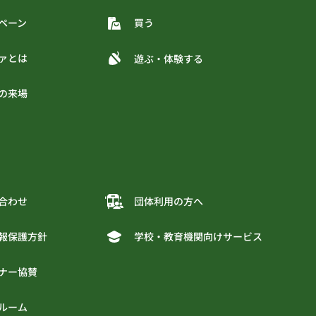
ペーン
買う
ァとは
遊ぶ・体験する
の来場
合わせ
団体利用の方へ
報保護方針
学校・教育機関向けサービス
ナー協賛
ルーム