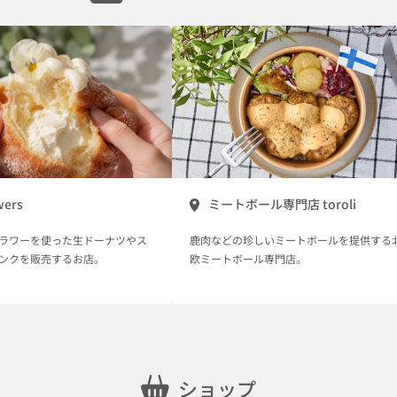
wers
ミートボール専門店 toroli
ラワーを使った生ドーナツやス
鹿肉などの珍しいミートボールを提供する
ンクを販売するお店。
欧ミートボール専門店。
ショップ