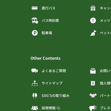
直行バス
キャン
バス時刻表
メッツ
駐車場
ペット
Other Contents
よくあるご質問
お問い
サイトマップ
個人情
SDG’Sの取り組み
パート
採用情報
プレス