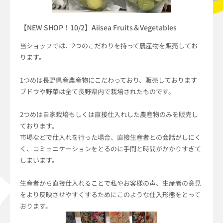
【NEW SHOP！10/2】Aiisea Fruits＆Vegetables
当ショップでは、2つのこだわりを持って農産物を販売してお
ります。
1つめは長野県産農産物にこだわっており、販売しております
ブドウや野菜は全て長野県内で栽培されたものです。
2つめは自家栽培もしくは直接仕入れした農産物のみを販売し
ております。
市場などで仕入れを行った場合、直接生産者との会話がしにく
く、コミュニケーションをとるのに手間と時間がかかりすぎて
しまいます。
生産者から直接仕入れることで私やお客様の声、生産者の意見
をより反映させやすくするためにこのような仕入形態をとって
おります。