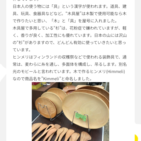
日本人の使う物には「具」という漢字が使われます。道具、建
具、玩具、食器具などなど。“木具屋”は木製で使用可能なら木
で作りたいと思い、「木」と「具」を屋号に入れました。
木具屋で多用している“杉”は、花粉症で嫌われていますが、軽
く、香りが良く、加工性にも優れています。日本の山には沢山
の“杉”がありますので、どんどん有効に使っていきたいと思っ
ています。
ヒンメリはフィンランドの収穫祭などで使われる装飾具で、通
常は、麦わらに糸を通し、多面体を構成し、吊るします。別名
光のモビールと言われています。木で作るヒンメリ(Himmeli)
なので商品名を”Kimmeli”と命名しました。