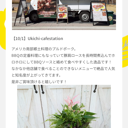
【10/1】Ukichi-cafestation
アメリカ南部郷土料理のプルドポーク。
BBQの定番料理にもなっていて豚肩ロースを長時間煮込んでホ
ロホロにしてBBQソースと絡めて食べやすくした逸品です！
なかなか他店舗で食べることのできないメニューで絶品で人気
と知名度が上がってきてます。
是非ご賞味頂けると嬉しいです！