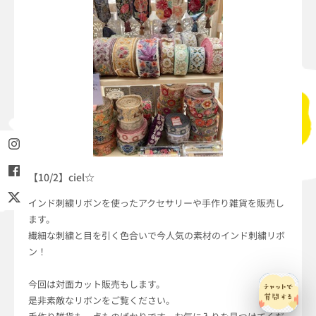
【10/2】ciel☆
インド刺繍リボンを使ったアクセサリーや手作り雑貨を販売し
ます。
繊細な刺繍と目を引く色合いで今人気の素材のインド刺繍リボ
ン！
今回は対面カット販売もします。
是非素敵なリボンをご覧ください。