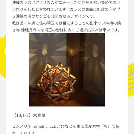
沖縄ガラスはアメリカ人が飲み干した空き瓶を拾い集めてガラ
ス作りをしたと言われています。ガラスの表面に無数の泡が浮
き沖縄の海のサンゴを想起させるデザインです。
私は長く沖縄に住み埼玉では目にすることの出来ない沖縄の焼
き物.沖縄ガラスを埼玉の皆様に広くご紹介出来れば幸いです。
【10/1-2】木具屋
ヒンメリ(Himmeli)、LEDﾗﾝﾀﾝなどを主に国産木材（杉）で製
作しています。