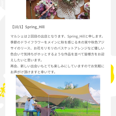
【10/1】Spring_Hill
マルシェは２回目の出店となります、Spring_Hillと申します。
季節のドライフラワーをメインに秋を感じる木の実や秋色アジ
サイのリース、お花モリモリのバスケットアレンジなど優しい
色合いで気持ちがホッとするような作品を並べて皆様方をお迎
えしたいと思います。
再会、新しい出会いもとても楽しみにしていますのでお気軽に
お声がけ頂けますと幸いです。