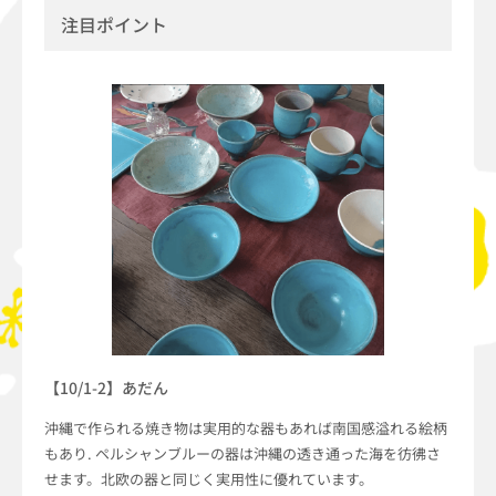
注目ポイント
【10/1-2】あだん
沖縄で作られる焼き物は実用的な器もあれば南国感溢れる絵柄
もあり. ペルシャンブルーの器は沖縄の透き通った海を彷彿さ
せます。北欧の器と同じく実用性に優れています。