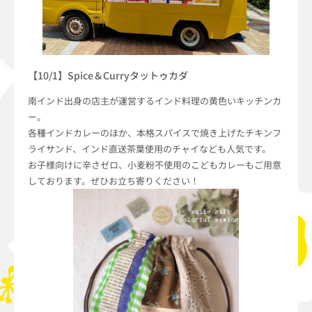
【10/1】Spice＆Curryタットゥカダ
南インド出身の店主が運営するインド料理の黄色いキッチンカ
ー。
各種インドカレーのほか、本格スパイスで焼き上げたチキンフ
ライサンド、インド直送茶葉使用のチャイなども人気です。
お子様向けに辛さゼロ、小麦粉不使用のこどもカレーもご用意
しております。ぜひお立ち寄りください！