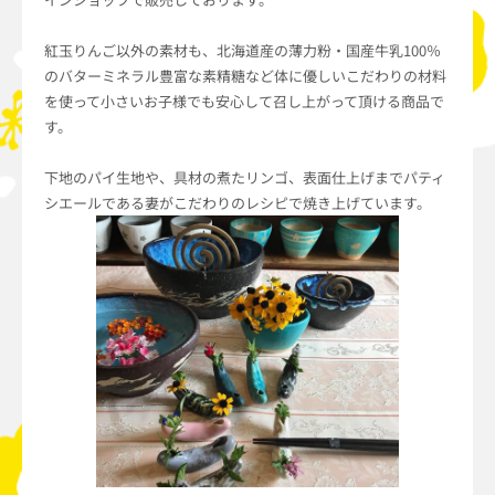
紅玉りんご以外の素材も、北海道産の薄力粉・国産牛乳100％
のバターミネラル豊富な素精糖など体に優しいこだわりの材料
を使って小さいお子様でも安心して召し上がって頂ける商品で
す。
下地のパイ生地や、具材の煮たリンゴ、表面仕上げまでパティ
シエールである妻がこだわりのレシピで焼き上げています。