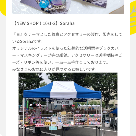
【NEW SHOP！10/1-2】Soraha
『青』をテーマとした雑貨とアクセサリーの製作、販売をして
いるSorahaです。
オリジナルのイラストを使った幻想的な透明栞やブックカバ
ー・マスキングテープ等の雑貨。アクセサリーは透明樹脂やビ
ーズ・リボン等を使い、一点一点手作りしております。
みなさまのお気に入りが見つかると嬉しいです。