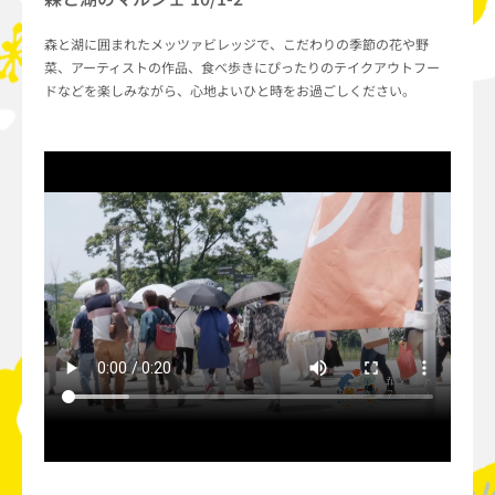
森と湖に囲まれたメッツァビレッジで、こだわりの季節の花や野
菜、アーティストの作品、食べ歩きにぴったりのテイクアウトフー
ドなどを楽しみながら、心地よいひと時をお過ごしください。