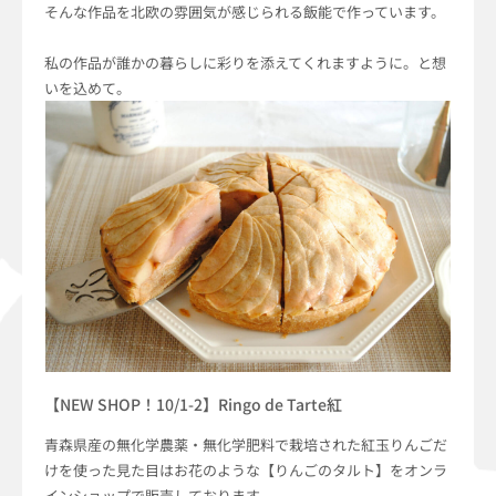
そんな作品を北欧の雰囲気が感じられる飯能で作っています。
私の作品が誰かの暮らしに彩りを添えてくれますように。と想
いを込めて。
【NEW SHOP！10/1-2】Ringo de Tarte紅
青森県産の無化学農薬・無化学肥料で栽培された紅玉りんごだ
けを使った見た目はお花のような【りんごのタルト】をオンラ
インショップで販売しております。