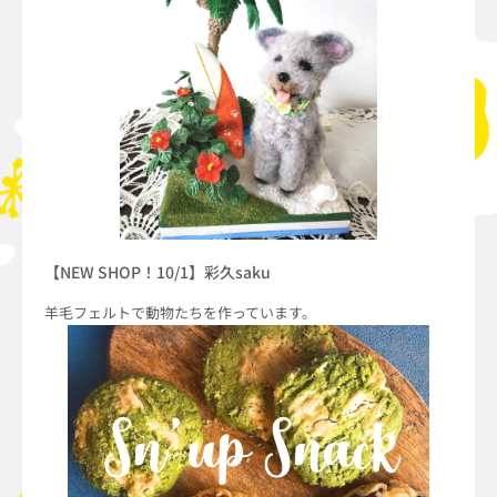
【NEW SHOP！10/1】彩久saku
羊毛フェルトで動物たちを作っています。