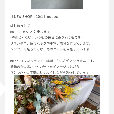
【NEW SHOP！10/1】nuppu
はじめまして
nuppu -ヌップ-と申します。
-特別じゃない、いつもの毎日に寄り添うものを-
リネンや革、籐でバッグや小物、雑貨を作っています。
シンプルで飽きのこないものづくりを目指しています。
nuppuはフィンランドの言葉で"つぼみ"という意味です。
植物のもつ温かさや力強さをイメージしながら
ひとつひとつ丁寧にわくわくしながら製作しています。