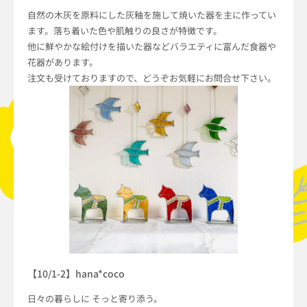
自然の木灰を原料にした灰釉を施して焼いた器を主に作ってい
ます。落ち着いた色や肌触りの良さが特徴です。
他に鮮やかな絵付けを描いた器などバラエティに富んだ食器や
花器があります。
注文も受けておりますので、どうぞお気軽にお問合せ下さい。
【10/1-2】hana*coco
日々の暮らしに そっと寄り添う。