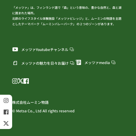
「メッツァ」は、フィンランド語で「森」という意味の、豊かな自然と、森と湖
に囲まれた場所。
北欧のライフスタイル体験施設「メッツァビレッジ」と、ムーミンの物語を主題
としたテーマパーク「ムーミンバレーパーク」 の２つのゾーンがあります。
メッツァYoutubeチャンネル
メッツァmedia
メッツァの魅力を日々お届け
株式会社ムーミン物語
© Metsa Co., Ltd All rights reserved