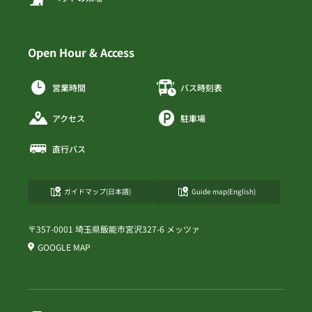
Open Hour & Access
営業時間
バス時刻表
アクセス
駐車場
直行バス
ガイドマップ(日本語)
Guide map(English)
〒357-0001 埼玉県飯能市宮沢327-6 メッツァ
GOOGLE MAP